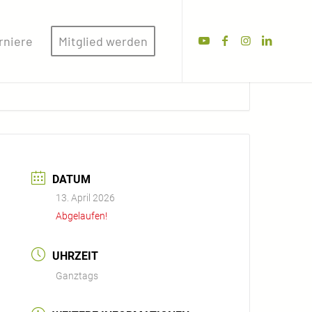
rniere
Mitglied werden
DATUM
13. April 2026
Abgelaufen!
UHRZEIT
Ganztags