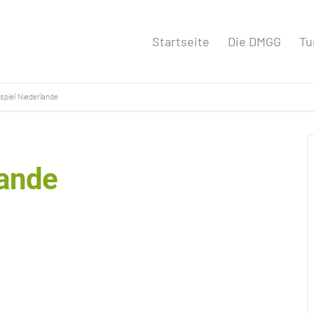
Startseite
Die DMGG
Tu
spiel Niederlande
lande