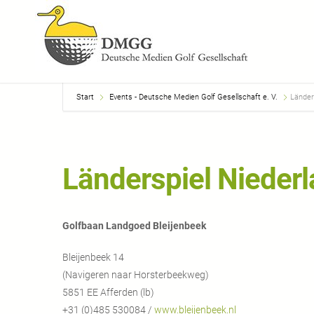
Start
Events - Deutsche Medien Golf Gesellschaft e. V.
Länder
Länderspiel Nieder
Golfbaan Landgoed Bleijenbeek
Bleijenbeek 14
(Navigeren naar Horsterbeekweg)
5851 EE Afferden (lb)
+31 (0)485 530084 /
www.bleijenbeek.nl